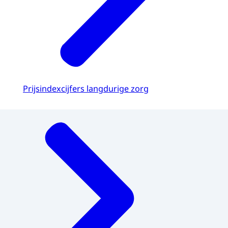
Prijsindexcijfers langdurige zorg
Menu