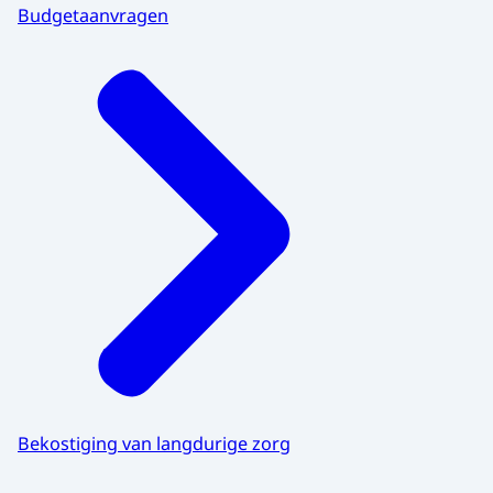
Budgetaanvragen
Bekostiging van langdurige zorg