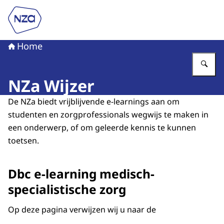
Naar de homepage van Nederlandse Zorgautoriteit
Home
Vu
NZa Wijzer
De NZa biedt vrijblijvende e-learnings aan om
studenten en zorgprofessionals wegwijs te maken in
een onderwerp, of om geleerde kennis te kunnen
toetsen.
Dbc e-learning medisch-
specialistische zorg
Op deze pagina verwijzen wij u naar de