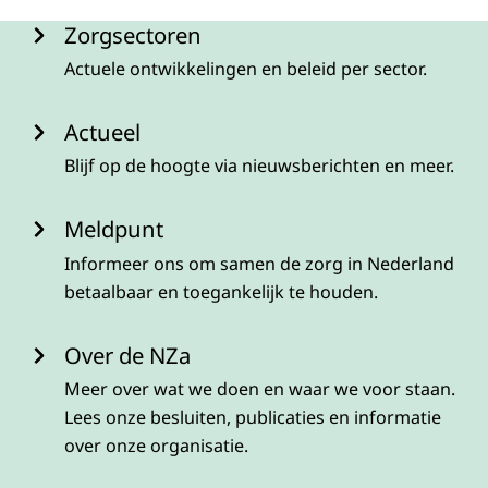
Menu
Zorgsectoren
Actuele ontwikkelingen en beleid per sector.
Actueel
Blijf op de hoogte via nieuwsberichten en meer.
Meldpunt
Informeer ons om samen de zorg in Nederland
betaalbaar en toegankelijk te houden.
Over de NZa
Meer over wat we doen en waar we voor staan.
Lees onze besluiten, publicaties en informatie
over onze organisatie.