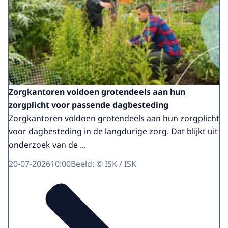
Zorgkantoren voldoen grotendeels aan hun
zorgplicht voor passende dagbesteding
Zorgkantoren voldoen grotendeels aan hun zorgplicht
voor dagbesteding in de langdurige zorg. Dat blijkt uit
onderzoek van de ...
20-07-2026
10:00
Beeld: © ISK / ISK