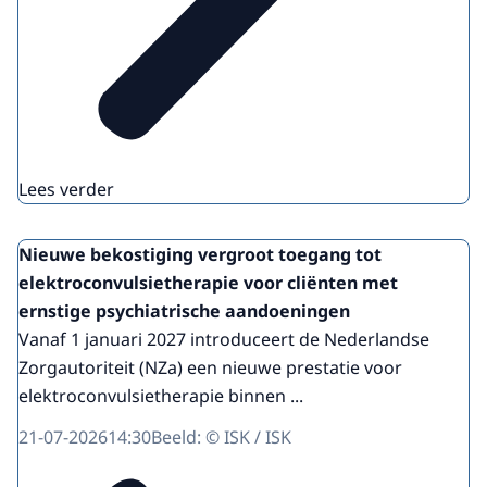
Lees verder
Nieuwe bekostiging vergroot toegang tot
elektroconvulsietherapie voor cliënten met
ernstige psychiatrische aandoeningen
Vanaf 1 januari 2027 introduceert de Nederlandse
Zorgautoriteit (NZa) een nieuwe prestatie voor
elektroconvulsietherapie binnen ...
21-07-2026
14:30
Beeld: © ISK / ISK