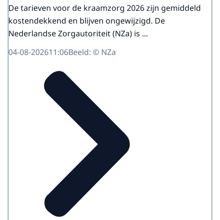
De tarieven voor de kraamzorg 2026 zijn gemiddeld
kostendekkend en blijven ongewijzigd. De
Nederlandse Zorgautoriteit (NZa) is ...
04-08-2026
11:06
Beeld: © NZa