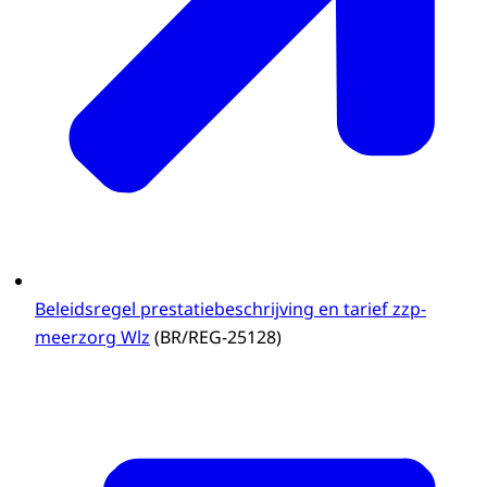
Beleidsregel prestatiebeschrijving en tarief zzp-
meerzorg Wlz
(BR/REG-25128)