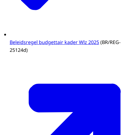
Beleidsregel budgettair kader Wlz 2025
(BR/REG-
25124d)