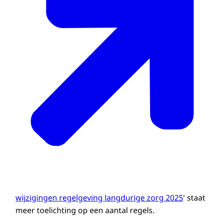
wijzigingen regelgeving langdurige zorg 2025
' staat
meer toelichting op een aantal regels.