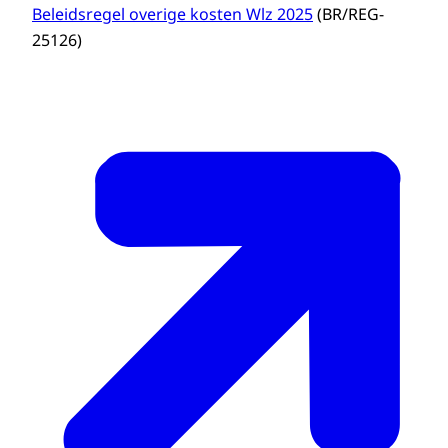
Beleidsregel overige kosten Wlz 2025
(BR/REG-
25126)