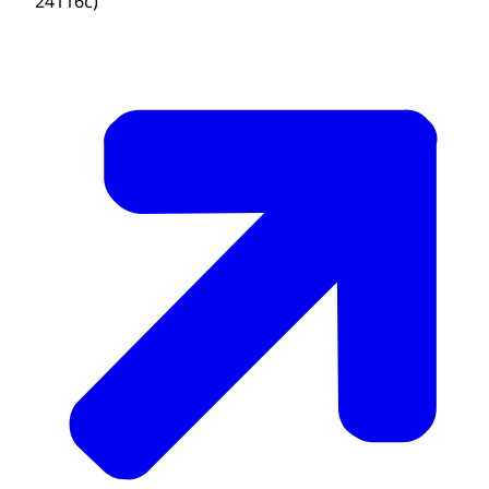
24116c)