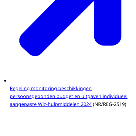
Regeling monitoring beschikkingen
persoonsgebonden budget en uitgaven individueel
aangepaste Wlz-hulpmiddelen 2024
(NR/REG-2519)