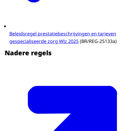
Beleidsregel prestatiebeschrijvingen en tarieven
gespecialiseerde zorg Wlz 2025
(BR/REG-25133a)
Nadere regels