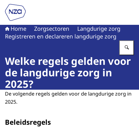
Naar de homepage van Nederlandse Zorgautoriteit
Home
Zorgsectoren
Langdurige zorg
Registreren en declareren langdurige zorg
Vu
Welke regels gelden voor
de langdurige zorg in
2025?
De volgende regels gelden voor de langdurige zorg in
2025.
Beleidsregels