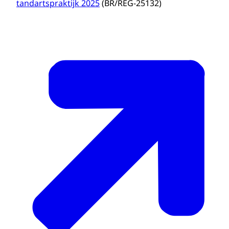
tandartspraktijk 2025
(BR/REG-25132)