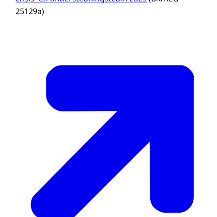
25129a)