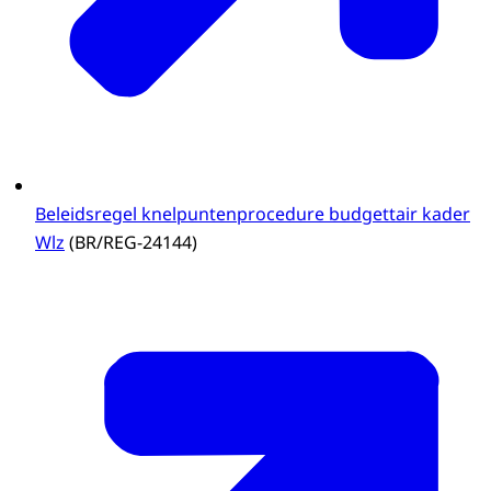
Beleidsregel knelpuntenprocedure budgettair kader
Wlz
(BR/REG-24144)