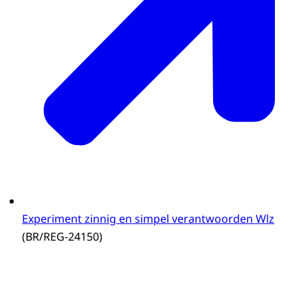
Experiment zinnig en simpel verantwoorden Wlz
(BR/REG-24150)