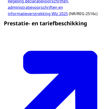
Regeling declaratievoorschriften,
administratievoorschriften en
informatieverstrekking Wlz 2025
(NR/REG-2516c)
Prestatie- en tariefbeschikking