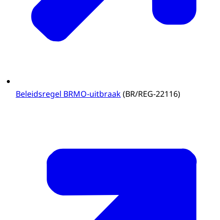
Beleidsregel BRMO-uitbraak
(BR/REG-22116)