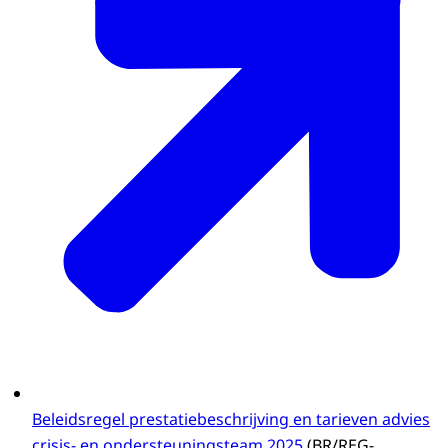
Beleidsregel prestatiebeschrijving en tarieven advies
crisis- en ondersteuningsteam 2025
(BR/REG-