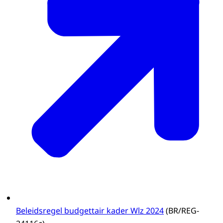
Beleidsregel budgettair kader Wlz 2024
(BR/REG-