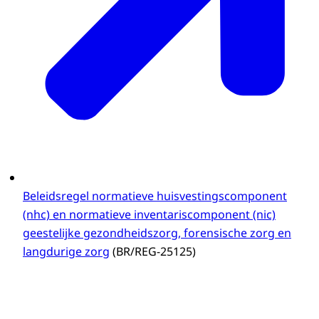
Beleidsregel normatieve huisvestingscomponent
(nhc) en normatieve inventariscomponent (nic)
geestelijke gezondheidszorg, forensische zorg en
langdurige zorg
(BR/REG-25125)