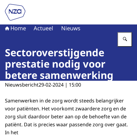
Naar de homepage van Nederlandse Zorgautoriteit
Home
Actueel
Nieuws
Vu
Sectoroverstijgende
prestatie nodig voor
betere samenwerking
Nieuwsbericht
29-02-2024 | 15:00
Samenwerken in de zorg wordt steeds belangrijker
voor patiënten. Het voorkomt zwaardere zorg en de
zorg sluit daardoor beter aan op de behoefte van de
patiënt. Dat is precies waar passende zorg over gaat.
In het