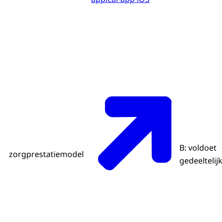
B: voldoet
zorgprestatiemodel
gedeeltelij