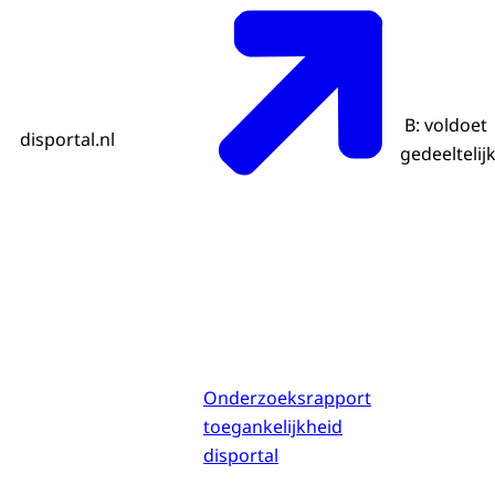
B: voldoet
disportal.nl
gedeeltelij
Onderzoeksrapport
toegankelijkheid
disportal