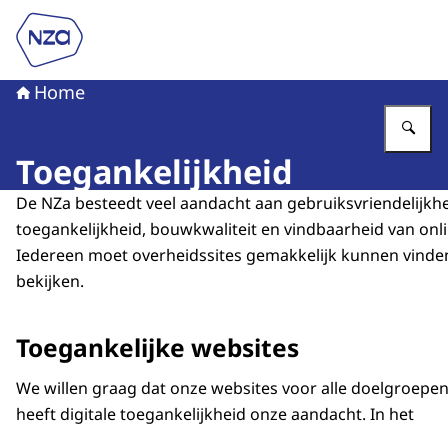
Naar de homepage van Nederlandse Zorgautoriteit
Home
Vu
Toegankelijkheid
De NZa besteedt veel aandacht aan gebruiksvriendelijkhe
toegankelijkheid, bouwkwaliteit en vindbaarheid van onli
Iedereen moet overheidssites gemakkelijk kunnen vinde
bekijken.
Toegankelijke websites
We willen graag dat onze websites voor alle doelgroepen
heeft digitale toegankelijkheid onze aandacht. In het