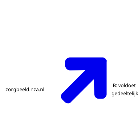
B: voldoet
zorgbeeld.nza.nl
gedeeltelij