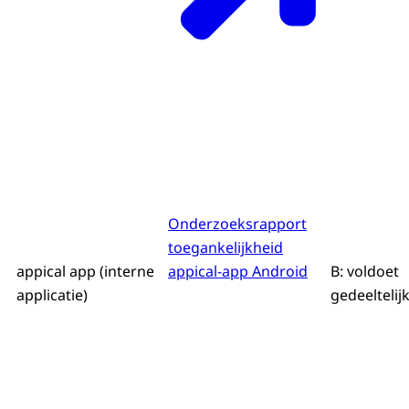
Onderzoeksrapport
toegankelijkheid
appical app (interne
appical-app Android
B: voldoet
applicatie)
gedeeltelij