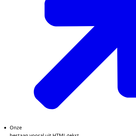
Onze
bestaan vooral uit HTML-tekst.