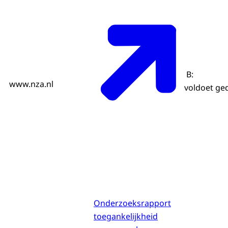
B:
www.nza.nl
voldoet ged
Onderzoeksrapport
toegankelijkheid