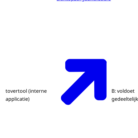
tovertool (interne
B: voldoet
applicatie)
gedeeltelij