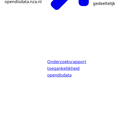
opendisdata.nza.nl
gedeeltelij
Onderzoeksrapport
toegankelijkheid
opendisdata