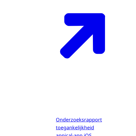
Onderzoeksrapport
toegankelijkheid
appical-app iOS