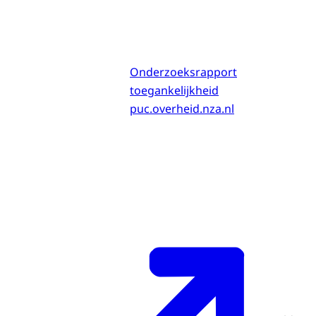
Onderzoeksrapport
toegankelijkheid
puc.overheid.nza.nl