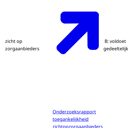
zicht op
B: voldoet
zorgaanbieders
gedeeltelij
Onderzoeksrapport
toegankelijkheid
zichtopzorgaanbieders