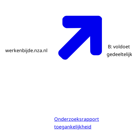
B: voldoet
werkenbijde.nza.nl
gedeeltelij
Onderzoeksrapport
toegankelijkheid