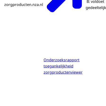
B: voldoet
zorgproducten.nza.nl
gedeeltelij
Onderzoeksrapport
toegankelijkheid
zorgproductenviewer