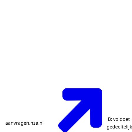
B: voldoet
aanvragen.nza.nl
gedeeltelij