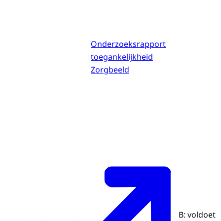
Onderzoeksrapport
toegankelijkheid
Zorgbeeld
B: voldoet