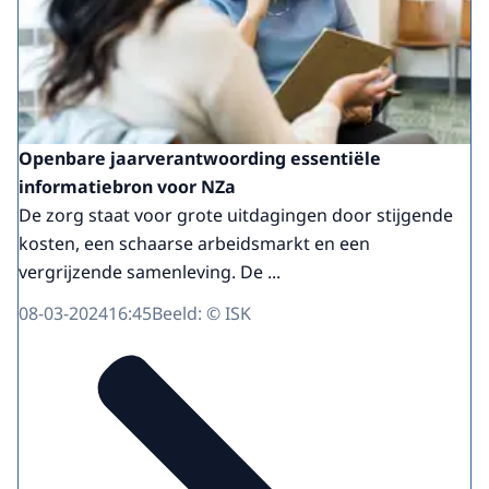
Openbare jaarverantwoording essentiële
informatiebron voor NZa
De zorg staat voor grote uitdagingen door stijgende
kosten, een schaarse arbeidsmarkt en een
vergrijzende samenleving. De ...
08-03-2024
16:45
Beeld: © ISK