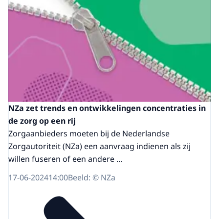
NZa zet trends en ontwikkelingen concentraties in
de zorg op een rij
Zorgaanbieders moeten bij de Nederlandse
Zorgautoriteit (NZa) een aanvraag indienen als zij
willen fuseren of een andere ...
17-06-2024
14:00
Beeld: © NZa