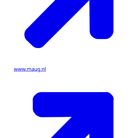
www.maug.nl