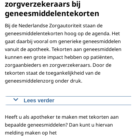
zorgverzekeraars bij
geneesmiddelentekorten
Bij de Nederlandse Zorgautoriteit staan de
geneesmiddelentekorten hoog op de agenda. Het
gaat daarbij vooral om generieke geneesmiddelen
vanuit de apotheek. Tekorten aan geneesmiddelen
kunnen een grote impact hebben op patiënten,
zorgaanbieders en zorgverzekeraars. Door de
tekorten staat de toegankelijkheid van de
geneesmiddelenzorg onder druk.
Lees verder
We verwachten dat zorgverzekeraars zich
maximaal inspannen zodat verzekerden de
Heeft u als apotheker te maken met tekorten aan
geneesmiddelen kunnen krijgen die zij nodig
bepaalde geneesmiddelen? Dan kunt u hiervan
hebben. We verwachten dit onderzoek in de
melding maken op het