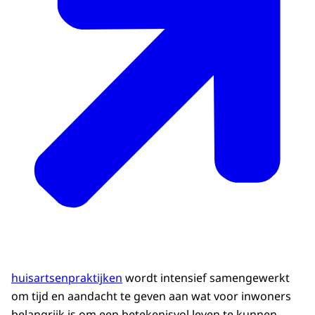
huisartsenpraktijken
wordt intensief samengewerkt
om tijd en aandacht te geven aan wat voor inwoners
belangrijk is om een betekenisvol leven te kunnen