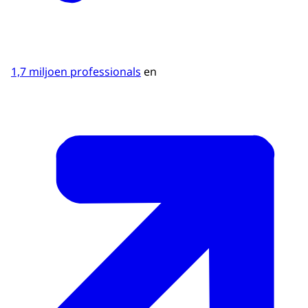
1,7 miljoen professionals
en