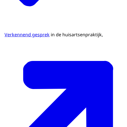
Verkennend gesprek
in de huisartsenpraktijk,