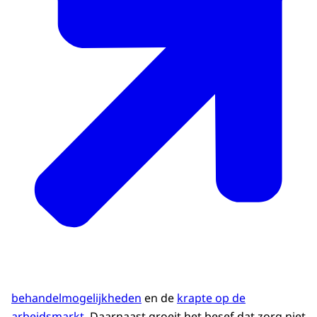
behandelmogelijkheden
en de
krapte op de
arbeidsmarkt
. Daarnaast groeit het besef dat zorg niet