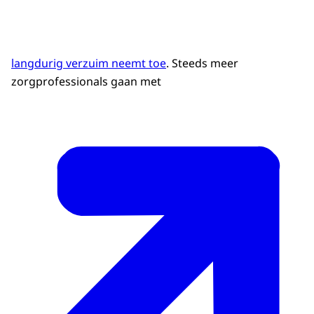
langdurig verzuim neemt toe
. Steeds meer
zorgprofessionals gaan met