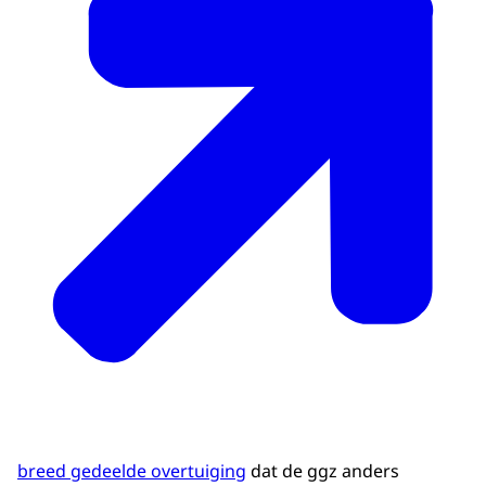
breed gedeelde overtuiging
dat de ggz anders