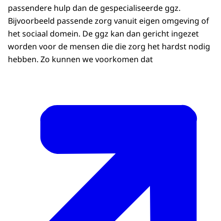
passendere hulp dan de gespecialiseerde ggz.
Bijvoorbeeld passende zorg vanuit eigen omgeving of
het sociaal domein. De ggz kan dan gericht ingezet
worden voor de mensen die die zorg het hardst nodig
hebben. Zo kunnen we voorkomen dat
Interdepartementaal Beleidsonderzoek (IBO)
mentale gezondheid ‘Uit balans’
gepubliceerd.
Hierin wordt een grondige analyse gegeven van