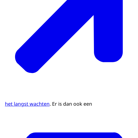
het langst wachten
. Er is dan ook een