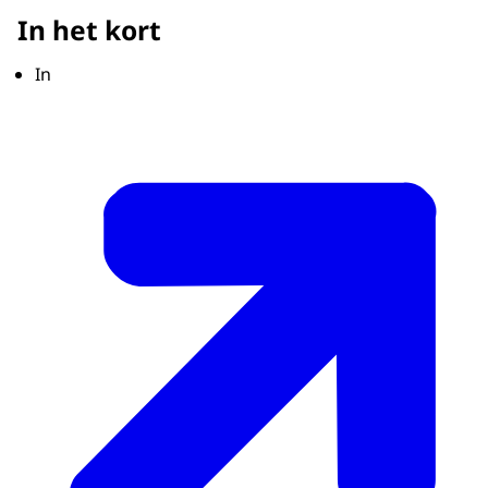
In het kort
In