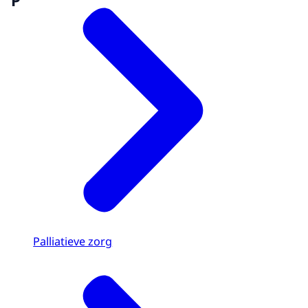
P
Palliatieve zorg