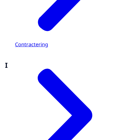
Contractering
I