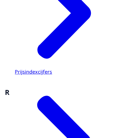
Prijsindexcijfers
R