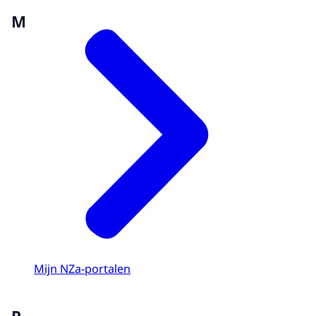
M
Mijn NZa-portalen