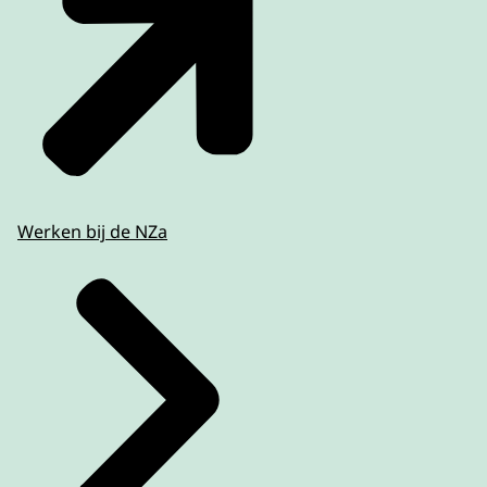
Werken bij de NZa