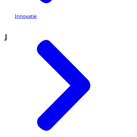
Innovatie
J