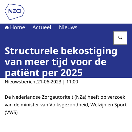
Naar de homepage van Nederlandse Zorgautoriteit
Home
Actueel
Nieuws
Vu
Structurele bekostiging
van meer tijd voor de
patiënt per 2025
Nieuwsbericht
21-06-2023 | 11:00
De Nederlandse Zorgautoriteit (NZa) heeft op verzoek
van de minister van Volksgezondheid, Welzijn en Sport
(VWS)