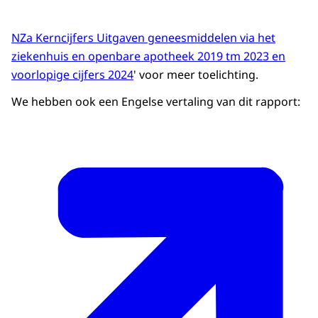
NZa Kerncijfers Uitgaven geneesmiddelen via het
ziekenhuis en openbare apotheek 2019 tm 2023 en
voorlopige cijfers 2024
' voor meer toelichting.
We hebben ook een Engelse vertaling van dit rapport: