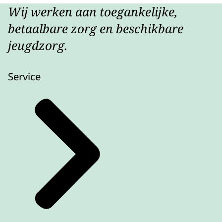
Wij werken aan toegankelijke,
Download CSV-bestand
betaalbare zorg en beschikbare
jeugdzorg.
Service