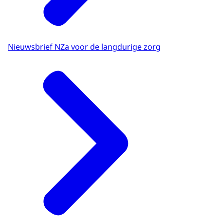
Nieuwsbrief NZa voor de langdurige zorg