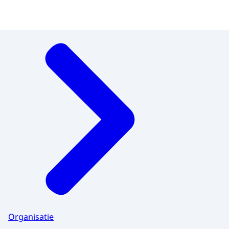
Menu
Organisatie