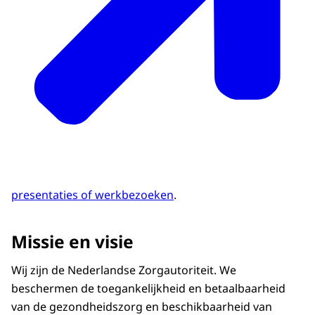
presentaties of werkbezoeken
.
Missie en visie
Wij zijn de Nederlandse Zorgautoriteit. We
beschermen de toegankelijkheid en betaalbaarheid
van de gezondheidszorg en beschikbaarheid van