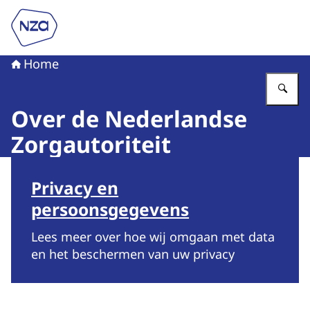
Naar de homepage van Nederlandse Zorgautoriteit
Home
Vu
Over de Nederlandse
Zorgautoriteit
Beeld: © IP
Privacy en
persoonsgegevens
Lees meer over hoe wij omgaan met data
en het beschermen van uw privacy