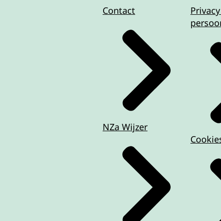
Contact
Privacy
persoo
NZa Wijzer
Cookie