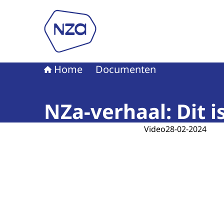
Naar de homepage van Nederlandse Zorgautori
Home
Documenten
NZa-verhaal: Dit 
Video
28-02-2024