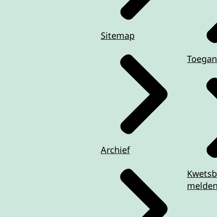
Sitemap
Toegan
Archief
Kwetsb
melde