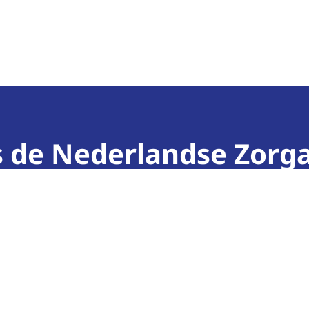
teit
is de Nederlandse Zorga