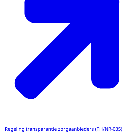
Regeling transparantie zorgaanbieders (TH/NR-035)