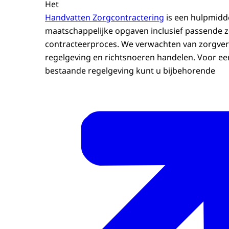
Het
Handvatten Zorgcontractering
is een hulpmidd
maatschappelijke opgaven inclusief passende z
contracteerproces. We verwachten van zorgverze
regelgeving en richtsnoeren handelen. Voor een
bestaande regelgeving kunt u bijbehorende