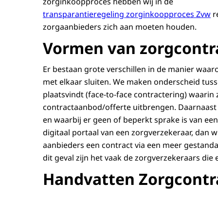
zorginkoopproces hebben wij in de
transparantieregeling zorginkoopproces Zvw
r
zorgaanbieders zich aan moeten houden.
Vormen van zorgcontr
Er bestaan grote verschillen in de manier waa
met elkaar sluiten. We maken onderscheid tuss
plaatsvindt (face-to-face contractering) waarin 
contractaanbod/offerte uitbrengen. Daarnaast i
en waarbij er geen of beperkt sprake is van een 
digitaal portaal van een zorgverzekeraar, dan w
aanbieders een contract via een meer gestandaar
dit geval zijn het vaak de zorgverzekeraars di
Handvatten Zorgcontr