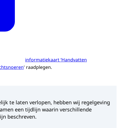
informatiekaart ‘Handvatten
ichtsnoeren
' raadplegen.
jk te laten verlopen, hebben wij regelgeving
men een tijdlijn waarin verschillende
ijn beschreven.