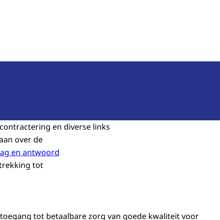
teit
contractering en diverse links
gaan over de
aag en antwoord
trekking tot
toegang tot betaalbare zorg van goede kwaliteit voor