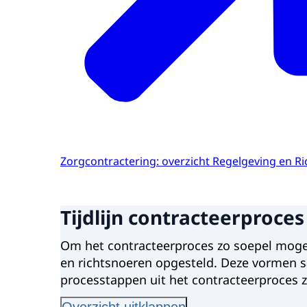
Zorgcontractering: overzicht Regelgeving en R
Tijdlijn contracteerproces
Om het contracteerproces zo soepel mogeli
en richtsnoeren opgesteld. Deze vormen sa
processtappen uit het contracteerproces z