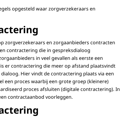
egels opgesteld waar zorgverzekeraars en
actering
rop zorgverzekeraars en zorgaanbieders contracten
en contractering die in gespreksdialoog
zorgaanbieders in veel gevallen als eerste een
s er contractering die meer op afstand plaatsvindt
dialoog. Hier vindt de contractering plaats via een
el een proces waarbij een grote groep (kleinere)
diseerd proces afsluiten (digitale contractering). In
e een contractaanbod voorleggen.
actering