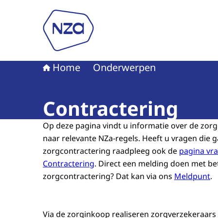
Naar de homepage van Nederlandse Zorgautori
Home
Onderwerpen
Contractering
Op deze pagina vindt u informatie over de zorg
naar relevante NZa-regels. Heeft u vragen die 
zorgcontractering raadpleeg ook de
pagina vr
Contractering
. Direct een melding doen met be
zorgcontractering? Dat kan via ons
Meldpunt
.
Via de zorginkoop realiseren zorgverzekeraars 