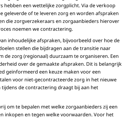
s hebben een wettelijke zorgplicht. Via de verkoop
de geleverde of te leveren zorg en worden afspraken
ken die zorgverzekeraars en zorgaanbieders hierover
proces noemen we contractering.
an inhoudelijke afspraken, bijvoorbeeld over hoe de
elen stellen die bijdragen aan de transitie naar
m de zorg (regionaal) duurzaam te organiseren. Een
derheid over de gemaakte afspraken. Dit is belangrijk
oed geïnformeerd een keuze maken voor een
etalen voor niet-gecontracteerde zorg in het nieuwe
tijdens de contractering draagt bij aan het
vrij om te bepalen met welke zorgaanbieders zij een
llen inkopen en tegen welke voorwaarden. Voor het