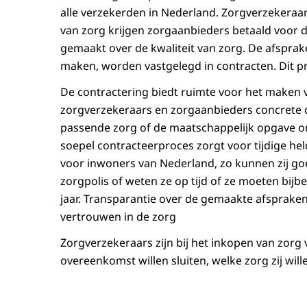
alle verzekerden in Nederland. Zorgverzekeraar
van zorg krijgen zorgaanbieders betaald voor 
gemaakt over de kwaliteit van zorg. De afspra
maken, worden vastgelegd in contracten. Dit 
De contractering biedt ruimte voor het maken v
zorgverzekeraars en zorgaanbieders concrete do
passende zorg of de maatschappelijk opgave o
soepel contracteerproces zorgt voor tijdige hel
voor inwoners van Nederland, zo kunnen zij g
zorgpolis of weten ze op tijd of ze moeten bijb
jaar. Transparantie over de gemaakte afspraken 
vertrouwen in de zorg
Zorgverzekeraars zijn bij het inkopen van zorg 
overeenkomst willen sluiten, welke zorg zij wi