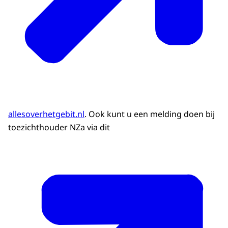
allesoverhetgebit.nl
. Ook kunt u een melding doen bij
toezichthouder NZa via dit