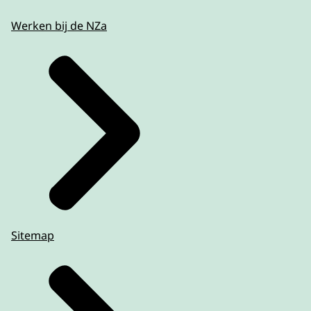
Werken bij de NZa
Sitemap