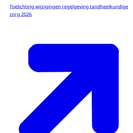
Toelichting wijzigingen regelgeving tandheelkundige
zorg 2026