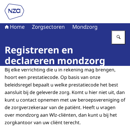
Naar de homepage van Nederlandse Zorgautoriteit
Home
Zorgsectoren
Mondzorg
Vu
Registreren en
declareren mondzorg
Bij elke verrichting die u in rekening mag brengen,
hoort een prestatiecode. Op basis van onze
beleidsregel bepaalt u welke prestatiecode het best
aansluit bij de geleverde zorg. Komt u hier niet uit, dan
kunt u contact opnemen met uw beroepsvereniging of
de zorgverzekeraar van de patiënt. Heeft u vragen
over mondzorg aan Wlz-cliënten, dan kunt u bij het
zorgkantoor van uw cliënt terecht.