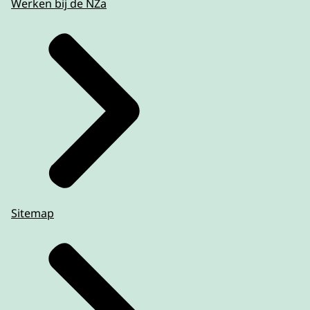
Werken bij de NZa
Sitemap