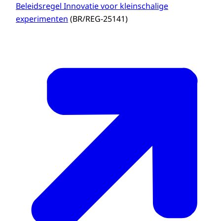
Beleidsregel Innovatie voor kleinschalige
experimenten
(BR/REG-25141)