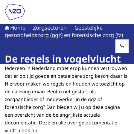
Naar de homepage van Nederlandse Zorgautoriteit
Home
Zorgsectoren
Geestelijke
gezondheidszorg (ggz) en forensische zorg (fz)
Vu
De regels in vogelvlucht
Iedereen in Nederland moet erop kunnen vertrouwen
dat er op tijd goede en betaalbare zorg beschikbaar is.
Hiervoor maken we regels en houden we toezicht op
de naleving ervan. Bent u net gestart als
zorgaanbieder of medewerker in de ggz of
forensische zorg? Dan bieden wij u op deze pagina
een overzicht van de belangrijkste actuele
documentatie. Deze en alle overige documentatie
vindt u ook op