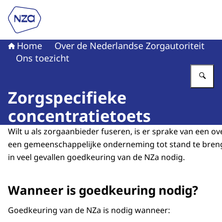
Naar de homepage van Nederlandse Zorgautoriteit
Home
Over de Nederlandse Zorgautoriteit
Ons toezicht
Vu
Zorgspecifieke
concentratietoets
Wilt u als zorgaanbieder fuseren, is er sprake van een 
een gemeenschappelijke onderneming tot stand te breng
in veel gevallen goedkeuring van de NZa nodig.
Wanneer is goedkeuring nodig?
Goedkeuring van de NZa is nodig wanneer: