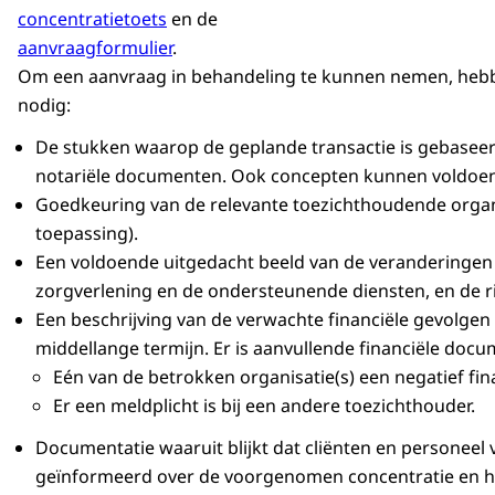
concentratietoets
en de
aanvraagformulier
.
Om een aanvraag in behandeling te kunnen nemen, heb
nodig:
De stukken waarop de geplande transactie is gebasee
notariële documenten. Ook concepten kunnen voldoend
Goedkeuring van de relevante toezichthoudende orga
toepassing).
Een voldoende uitgedacht beeld van de veranderingen d
zorgverlening en de ondersteunende diensten, en de r
Een beschrijving van de verwachte financiële gevolge
middellange termijn. Er is aanvullende financiële docum
Eén van de betrokken organisatie(s) een negatief fina
Er een meldplicht is bij een andere toezichthouder.
Documentatie waaruit blijkt dat cliënten en personeel 
geïnformeerd over de voorgenomen concentratie en h