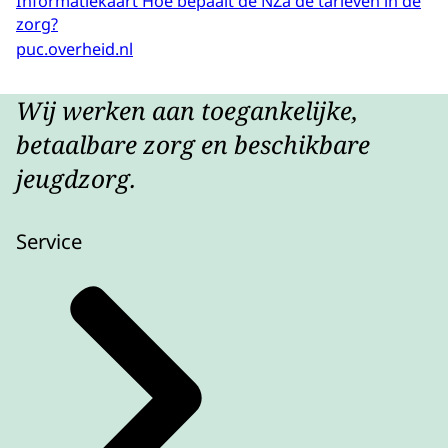
Informatiekaart Hoe bepaalt de NZa de tarieven in de
zorg?
puc.overheid.nl
Wij werken aan toegankelijke,
betaalbare zorg en beschikbare
jeugdzorg.
Service