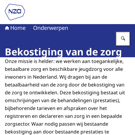
Naar de homepage van Nederlandse Zorgautoriteit
Home
Onderwerpen
Vu
Bekostiging van de zorg
Onze missie is helder: we werken aan toegankelijke,
betaalbare zorg en beschikbare jeugdzorg voor alle
inwoners in Nederland. Wij dragen bij aan de
betaalbaarheid van de zorg door de bekostiging van
de zorg te ontwikkelen. Deze bekostiging bestaat uit
omschrijvingen van de behandelingen (prestaties),
bijbehorende tarieven en afspraken over het
registreren en declareren van zorg in een bepaalde
zorgsector. Waar nodig passen wij bestaande
bekostiging aan door bestaande prestaties te