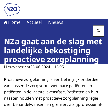
Naar de homepage van Nederlandse Zorgautoriteit
Home
Actueel
Nieuws
Vu
NZa gaat aan de slag met
landelijke bekostiging
proactieve zorgplanning
Nieuwsbericht
25-06-2024 | 15:05
Proactieve zorgplanning is een belangrijk onderdeel
van passende zorg voor kwetsbare patiënten en
patiënten in de laatste levensfase. Patiënten en hun
naasten houden met proactieve zorgplanning regie
over behandelwensen- en grenzen. Zorgprofessionals