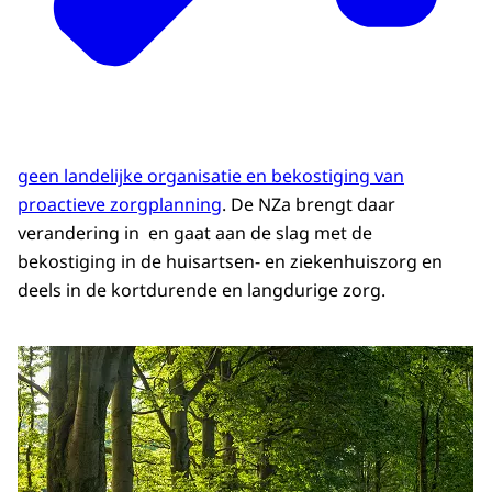
geen landelijke organisatie en bekostiging van
proactieve zorgplanning
. De NZa brengt daar
verandering in en gaat aan de slag met de
bekostiging in de huisartsen- en ziekenhuiszorg en
deels in de kortdurende en langdurige zorg.