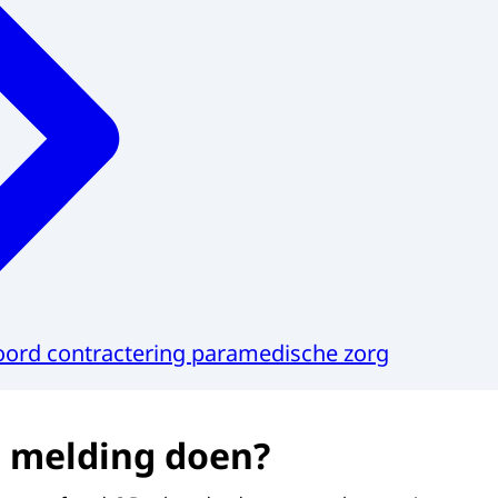
ord contractering paramedische zorg
n melding doen?