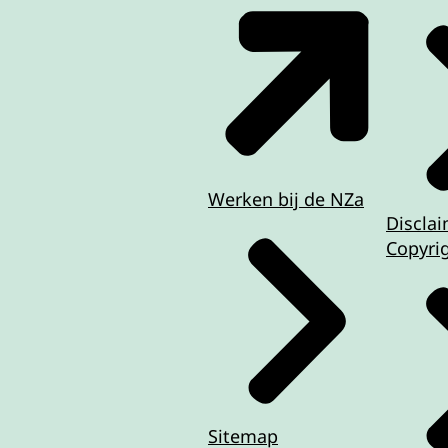
Werken bij de NZa
Discla
Copyri
Sitemap