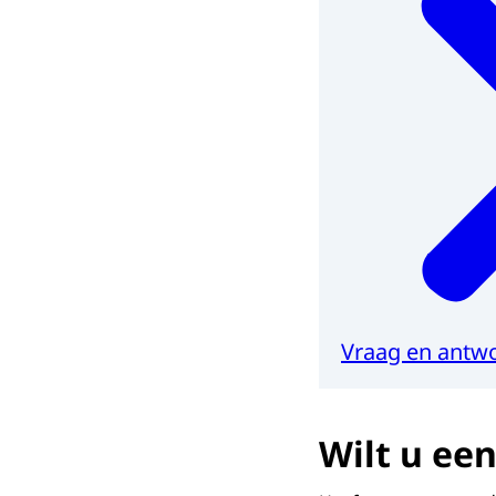
Vraag en antwo
Wilt u ee