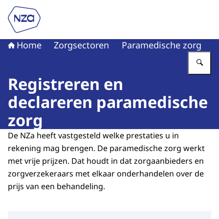
Naar de homepage van Nederlandse Zorgautoriteit
Home
Zorgsectoren
Paramedische zorg
Vu
Registreren en
declareren paramedische
zorg
De NZa heeft vastgesteld welke prestaties u in
rekening mag brengen. De paramedische zorg werkt
met vrije prijzen. Dat houdt in dat zorgaanbieders en
zorgverzekeraars met elkaar onderhandelen over de
prijs van een behandeling.