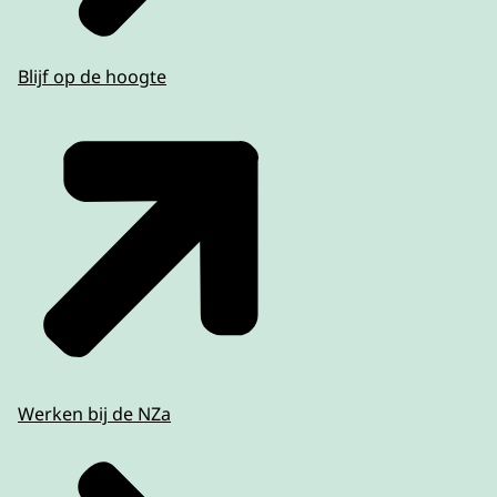
Blijf op de hoogte
Werken bij de NZa