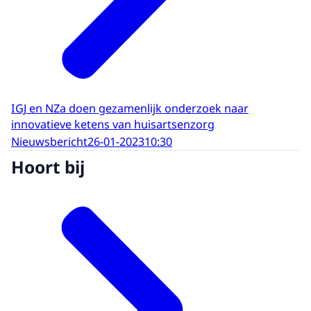
IGJ en NZa doen gezamenlijk onderzoek naar
innovatieve ketens van huisartsenzorg
Nieuwsbericht
26-01-2023
10:30
Hoort bij