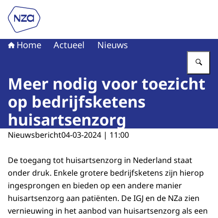
Naar de homepage van Nederlandse Zorgautoriteit
Home
Actueel
Nieuws
Vu
Meer nodig voor toezicht
op bedrijfsketens
huisartsenzorg
Nieuwsbericht
04-03-2024 | 11:00
De toegang tot huisartsenzorg in Nederland staat
onder druk. Enkele grotere bedrijfsketens zijn hierop
ingesprongen en bieden op een andere manier
huisartsenzorg aan patiënten. De IGJ en de NZa zien
vernieuwing in het aanbod van huisartsenzorg als een