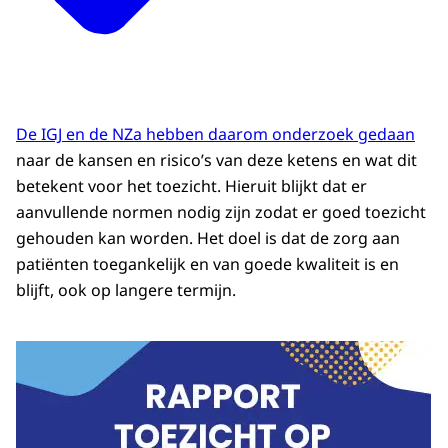
De IGJ en de NZa hebben daarom onderzoek gedaan
naar de kansen en risico’s van deze ketens en wat dit
betekent voor het toezicht. Hieruit blijkt dat er
aanvullende normen nodig zijn zodat er goed toezicht
gehouden kan worden. Het doel is dat de zorg aan
patiënten toegankelijk en van goede kwaliteit is en
blijft, ook op langere termijn.