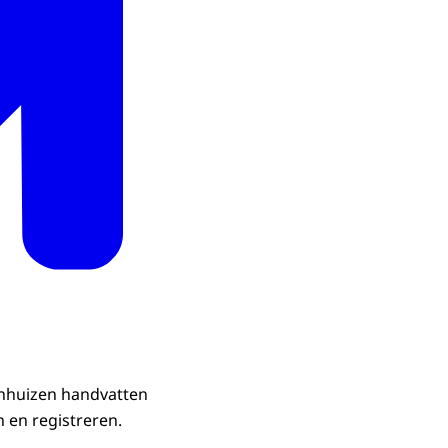
enhuizen handvatten
n en registreren.