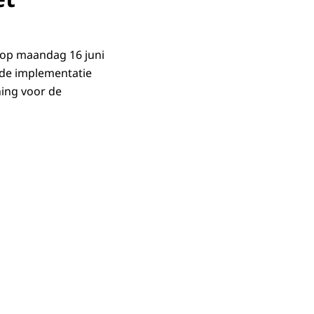
 op maandag 16 juni
j de implementatie
ning voor de