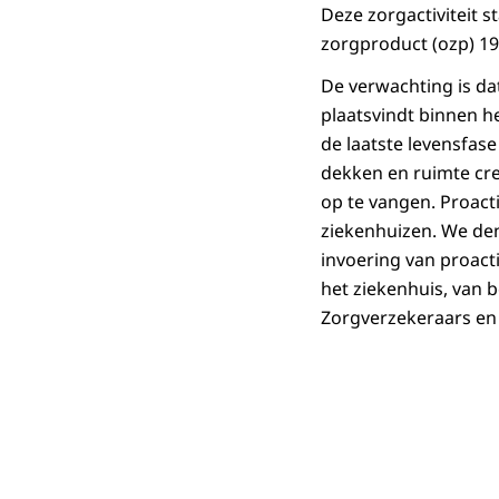
Deze zorgactiviteit s
zorgproduct (ozp) 19
De verwachting is da
plaatsvindt binnen h
de laatste levensfas
dekken en ruimte cre
op te vangen. Proact
ziekenhuizen. We denk
invoering van proact
het ziekenhuis, van 
Zorgverzekeraars en