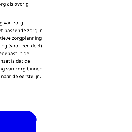
org als overig
ng van zorg
et-passende zorg in
ctieve zorgplanning
ing (voor een deel)
egepast in de
nzet is dat de
ing van zorg binnen
aar de eerstelijn.