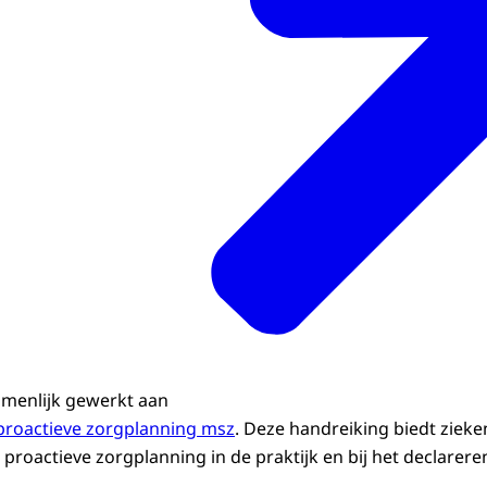
amenlijk gewerkt aan
proactieve zorgplanning msz
. Deze handreiking biedt ziek
 proactieve zorgplanning in de praktijk en bij het declarere