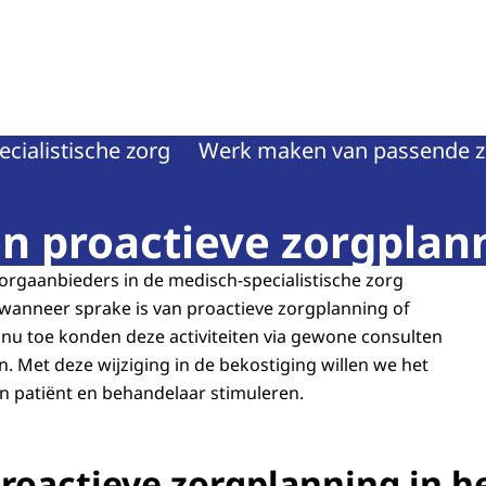
teit
cialistische zorg
Werk maken van passende z
n proactieve zorgplan
rgaanbieders in de medisch-specialistische zorg
 wanneer sprake is van proactieve zorgplanning of
 nu toe konden deze activiteiten via gewone consulten
. Met deze wijziging in de bekostiging willen we het
n patiënt en behandelaar stimuleren.
roactieve zorgplanning in h