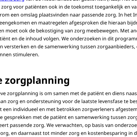
org voor patiënten ook in de toekomst toegankelijk en van
rom een omslag plaatsvinden naar passende zorg. In het I
vereengekomen en maatregelen afgesproken die hieraan bij
iken moet ook de bekostiging van zorg meebewegen. Met 
tiënt en de inhoud volgen. We onderzoeken in dit program
n versterken en de samenwerking tussen zorgaanbieders, e
nnen stimuleren.
e zorgplanning
eve zorgplanning is om samen met de patiënt en diens naas
n zorg en ondersteuning voor de laatste levensfase te be
t een individueel en met betrokken zorgverleners afgeste
ge gesprekken met de patiënt en samenwerking tussen zorg
liteert passende zorg. We verwachten, op basis van onderzoek,
zorg, en daarnaast tot minder zorg en kostenbesparing in de