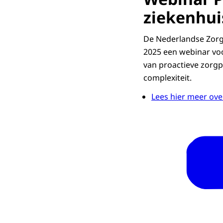
ziekenhui
De Nederlandse Zorg
2025 een webinar voor
van proactieve zorgp
complexiteit.
Lees hier meer ove