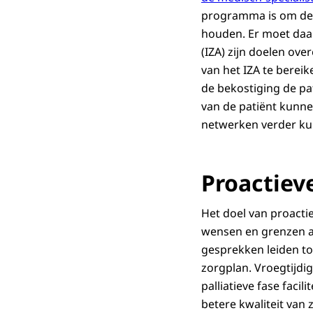
programma is om de z
houden. Er moet daa
(IZA) zijn doelen o
van het IZA te bere
de bekostiging de pa
van de patiënt kunne
netwerken verder ku
Proactiev
Het doel van proacti
wensen en grenzen aa
gesprekken leiden to
zorgplan. Vroegtijdi
palliatieve fase faci
betere kwaliteit van 