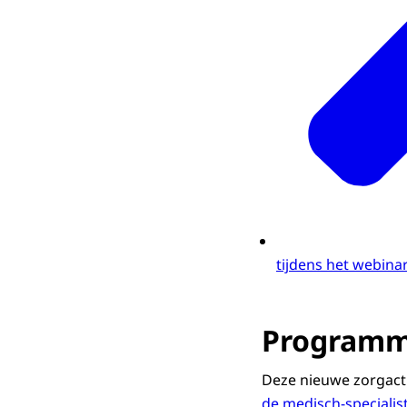
tijdens het webina
Programm
Deze nieuwe zorgact
de medisch-specialis