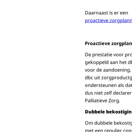
Daarnaast is er een
proactieve zorgplan
Proactieve zorgplan
De prestatie voor p
gekoppeld aan het db
voor de aandoening. 
dbc uit zorgproductg
ondersteunen als dat
dus niet zelf declar
Palliatieve Zorg.
Dubbele bekostigi
Om dubbele bekostigi
met een regulier cons