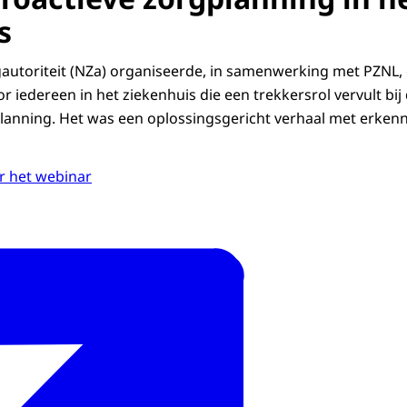
s
autoriteit (NZa) organiseerde, in samenwerking met PZNL,
 iedereen in het ziekenhuis die een trekkersrol vervult bi
lanning. Het was een oplossingsgericht verhaal met erken
r het webinar