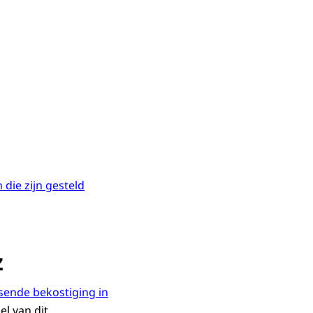
 die zijn gesteld
z
sende bekostiging in
l van dit