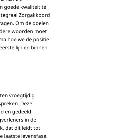
 goede kwaliteit te
ntegraal Zorgakkoord
dragen. Om de doelen
andere woorden moet
ma hoe we de positie
erste lijn en binnen
ten vroegtijdig
spreken. Deze
md en gedeeld
verleners in de
 dat dit leidt tot
 laatste levensfase.