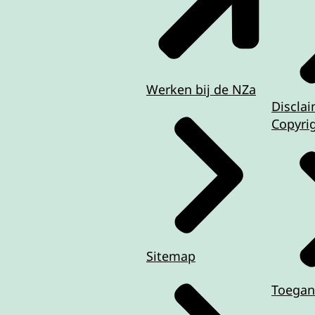
Werken bij de NZa
Discla
Copyri
Sitemap
Toegan