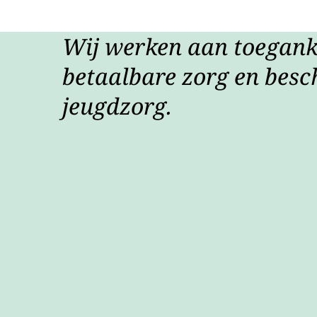
Wij werken aan toeganke
betaalbare zorg en besc
jeugdzorg.