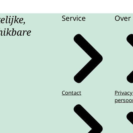
lijke,
Service
Over 
hikbare
Contact
Privacy
persoo