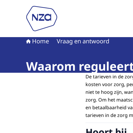
Naar de homepage van Nederlandse Zorgautori
Home
Vraag en antwoord
Waarom reguleert 
De tarieven in de zo
kosten voor zorg, pe
niet te hoog zijn, w
zorg. Om het maatsch
en betaalbaarheid va
tarieven in de zorg 
Hoort bij