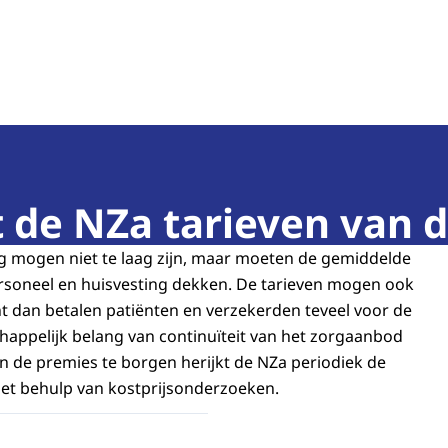
teit
de NZa tarieven van d
rg mogen niet te laag zijn, maar moeten de gemiddelde
rsoneel en huisvesting dekken. De tarieven mogen ook
ant dan betalen patiënten en verzekerden teveel voor de
appelijk belang van continuïteit van het zorgaanbod
n de premies te borgen herijkt de NZa periodiek de
met behulp van kostprijsonderzoeken.