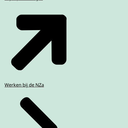
Werken bij de NZa