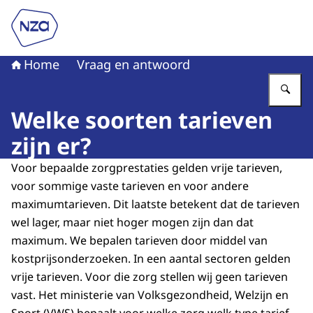
Naar de homepage van Nederlandse Zorgautoriteit
Home
Vraag en antwoord
Vu
Welke soorten tarieven
zijn er?
Voor bepaalde zorgprestaties gelden vrije tarieven,
voor sommige vaste tarieven en voor andere
maximumtarieven. Dit laatste betekent dat de tarieven
wel lager, maar niet hoger mogen zijn dan dat
maximum. We bepalen tarieven door middel van
kostprijsonderzoeken. In een aantal sectoren gelden
vrije tarieven. Voor die zorg stellen wij geen tarieven
vast. Het ministerie van Volksgezondheid, Welzijn en