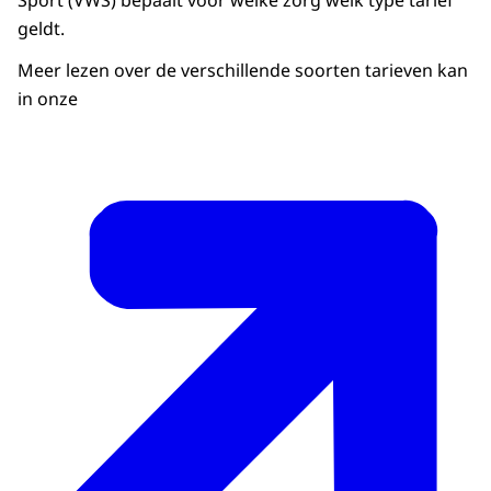
Sport (VWS) bepaalt voor welke zorg welk type tarief
geldt.
Meer lezen over de verschillende soorten tarieven kan
in onze