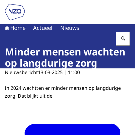
Naar de homepage van Nederlandse Zorgautoriteit
Home
Actueel
Nieuws
Vu
Minder mensen wachten
op langdurige zorg
Nieuwsbericht
13-03-2025 | 11:00
In 2024 wachtten er minder mensen op langdurige
zorg. Dat blijkt uit de