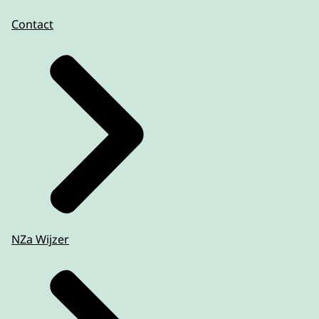
Contact
NZa Wijzer