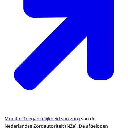
Monitor Toegankelijkheid van zorg
van de
Nederlandse Zorgautoriteit (NZa). De afgelopen