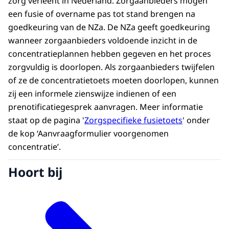
zorg verleent in Nederland. Zorgaanbieders mogen
een fusie of overname pas tot stand brengen na
goedkeuring van de NZa. De NZa geeft goedkeuring
wanneer zorgaanbieders voldoende inzicht in de
concentratieplannen hebben gegeven en het proces
zorgvuldig is doorlopen. Als zorgaanbieders twijfelen
of ze de concentratietoets moeten doorlopen, kunnen
zij een informele zienswijze indienen of een
prenotificatiegesprek aanvragen. Meer informatie
staat op de pagina '
Zorgspecifieke fusietoets
' onder
de kop ‘Aanvraagformulier voorgenomen
concentratie’.
Hoort bij