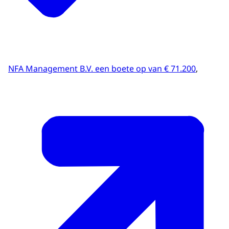
NFA Management B.V. een boete op van € 71.200
,