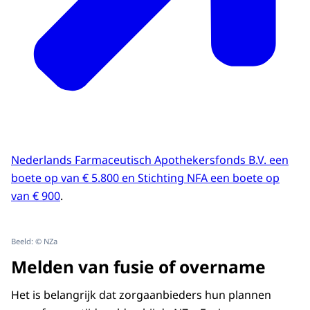
Nederlands Farmaceutisch Apothekersfonds B.V. een
boete op van € 5.800 en Stichting NFA een boete op
van € 900
.
Beeld: © NZa
Melden van fusie of overname
Het is belangrijk dat zorgaanbieders hun plannen