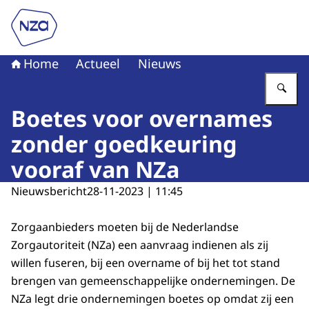
Naar de homepage van Nederlandse Zorgautoriteit
Home
Actueel
Nieuws
Vu
Boetes voor overnames
zonder goedkeuring
vooraf van NZa
Nieuwsbericht
28-11-2023 | 11:45
Zorgaanbieders moeten bij de Nederlandse
Zorgautoriteit (NZa) een aanvraag indienen als zij
willen fuseren, bij een overname of bij het tot stand
brengen van gemeenschappelijke ondernemingen. De
NZa legt drie ondernemingen boetes op omdat zij een