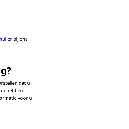
mulier
bij ons
ng?
rstellen dat u
 op hebben.
ormatie voor u