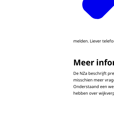
melden. Liever tele
Meer info
De NZa beschrijft pr
misschien meer vrage
Onderstaand een wegw
hebben over wijkverp