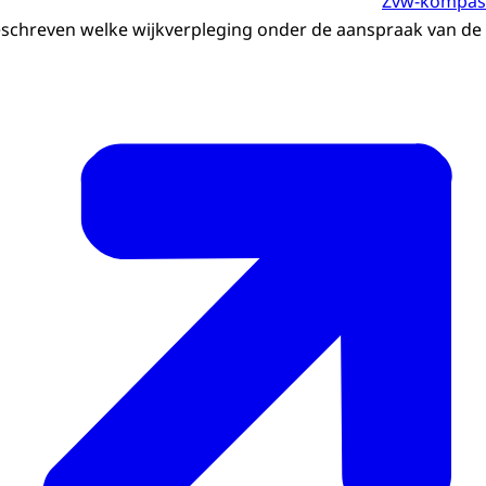
Zvw-kompas
eschreven welke wijkverpleging onder de aanspraak van de