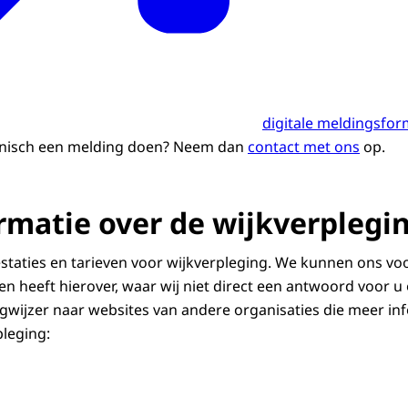
digitale meldingsfor
fonisch een melding doen? Neem dan
contact met ons
op.
rmatie over de wijkverplegi
estaties en tarieven voor wijkverpleging. We kunnen ons voo
n heeft hierover, waar wij niet direct een antwoord voor u
ijzer naar websites van andere organisaties die meer inf
leging: