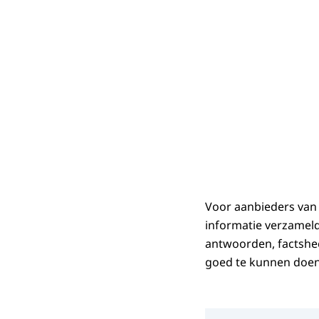
Voor aanbieders van 
informatie verzameld
antwoorden, factshe
goed te kunnen doen