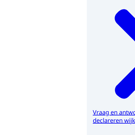
Vraag en antwo
declareren wij