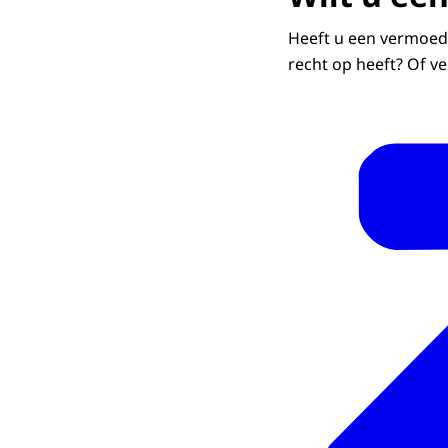
Heeft u een vermoede
recht op heeft? Of v