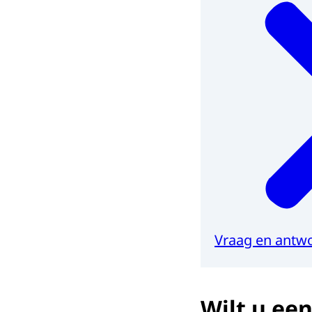
Vraag en antw
Wilt u ee