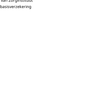
van Zorginstituut
 basisverzekering