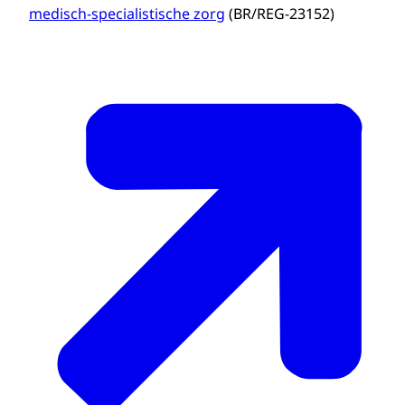
medisch-specialistische zorg
(BR/REG-23152)