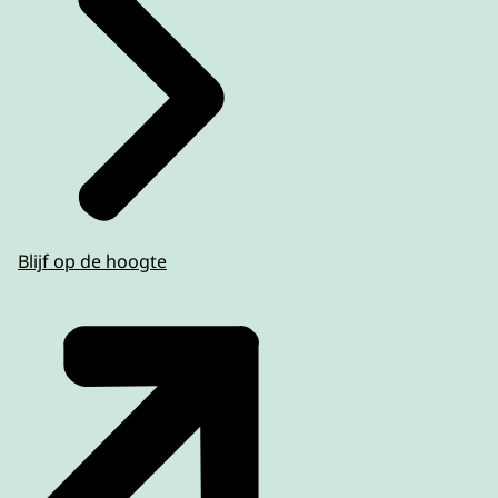
Blijf op de hoogte