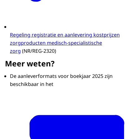
Regeling registratie en aanlevering kostprijzen
zorgproducten medisch-specialistische
zorg
(NR/REG-2320)
Meer weten?
De aanleverformats voor boekjaar 2025 zijn
beschikbaar in het