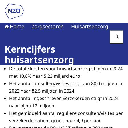
Naar de homepage van Nederlandse Zorgautoriteit
Home
Zorgsectoren
Huisartsenzorg
Vu
Kerncijfers
huisartsenzorg
De totale kosten voor huisartsenzorg stijgen in 2024
met 10,8% naar 5,23 miljard euro.
Het aantal consulten/visites stijgt van 80,0 miljoen in
2023 naar 82,5 miljoen in 2024.
Het aantal ingeschreven verzekerden stijgt in 2024
naar bijna 17 miljoen.
Het gemiddeld aantal reguliere consulten/visites per
verzekerde patiënt groeit naar 4,9 per jaar.