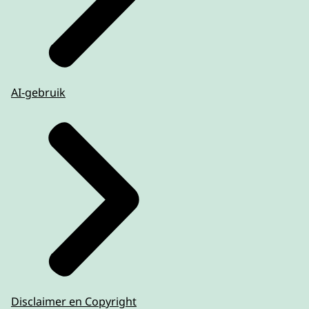
AI-gebruik
Disclaimer en Copyright