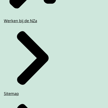
Werken bij de NZa
Sitemap