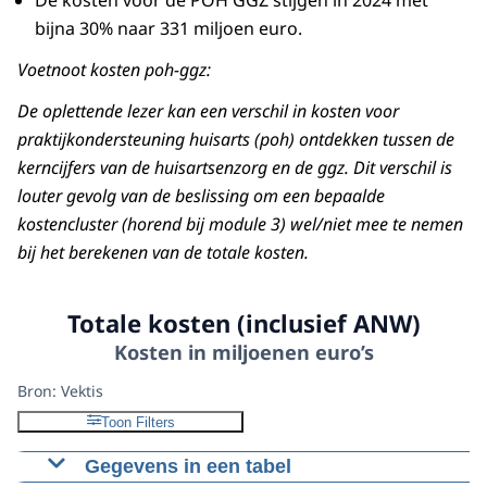
De kosten voor de POH GGZ stijgen in 2024 met
bijna 30% naar 331 miljoen euro.
Voetnoot kosten poh-ggz:
De oplettende lezer kan een verschil in kosten voor
praktijkondersteuning huisarts (poh) ontdekken tussen de
kerncijfers van de huisartsenzorg en de ggz. Dit verschil is
louter gevolg van de beslissing om een bepaalde
kostencluster (horend bij module 3) wel/niet mee te nemen
bij het berekenen van de totale kosten.
Totale kosten (inclusief ANW)
Kosten in miljoenen euro’s
Bron: Vektis
Toon Filters
Gegevens in een tabel