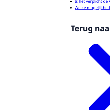
Is het verplicht d
Welke mogelijkhede
Terug naa