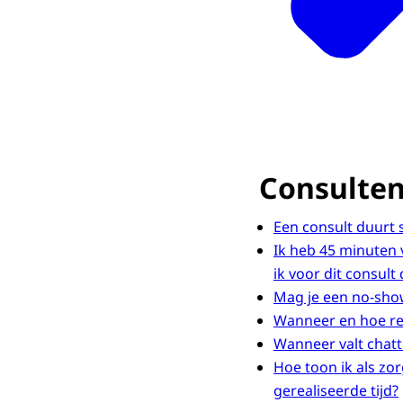
Consulte
Een consult duurt
Ik heb 45 minuten 
ik voor dit consult
Mag je een no-sho
Wanneer en hoe reg
Wanneer valt chatt
Hoe toon ik als zo
gerealiseerde tijd?