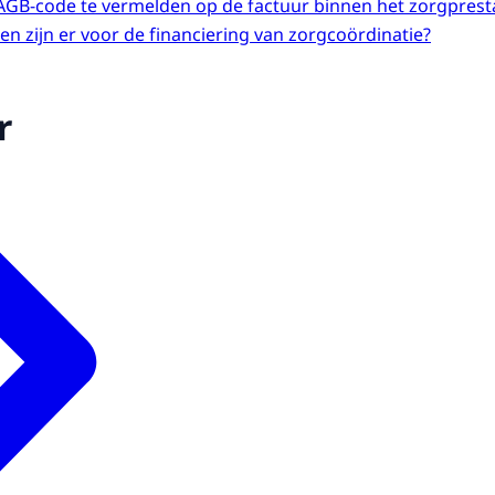
e AGB-code te vermelden op de factuur binnen het zorgpres
n zijn er voor de financiering van zorgcoördinatie?
r