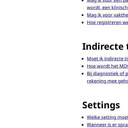
Mag ik voor een pa
wordt, een klinisch
Mag ik voor vakthe
Hoe registreren we
Indirecte 
Moet ik indirecte t
Hoe wordt het MD
Bij diagnostiek of 
rekening mee geh
Settings
Welke setting moet
Wanneer is er sprak