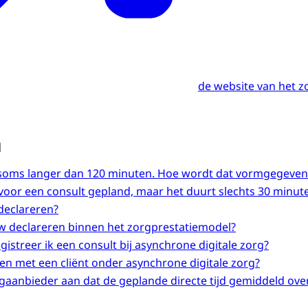
de website van het 
n
 soms langer dan 120 minuten. Hoe wordt dat vormgegeven
voor een consult gepland, maar het duurt slechts 30 minute
 declareren?
w declareren binnen het zorgprestatiemodel?
istreer ik een consult bij asynchrone digitale zorg?
en met een cliënt onder asynchrone digitale zorg?
rgaanbieder aan dat de geplande directe tijd gemiddeld o