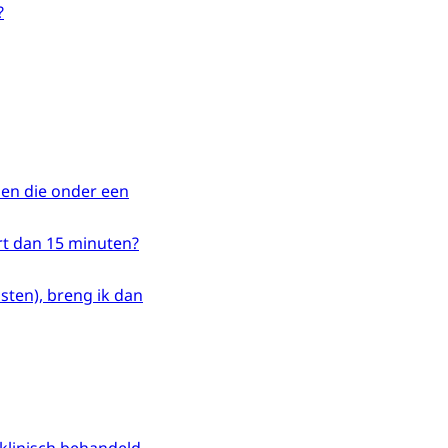
?
en die onder een
rt dan 15 minuten?
asten), breng ik dan