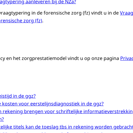
agtypering aanleveren bij de NZa?
raagtypering in de forensische zorg (fz) vindt u in de
Vraag
rensische zorg (fz)
.
acy en het zorgprestatiemodel vindt u op onze pagina
Priva
istijd in de ggz?
e kosten voor eerstelijnsdiagnostiek in de ggz?
 in rekening brengen voor schriftelijke informatieverstrek
n?
telijke titels kan de toeslag tbs in rekening worden gebrach