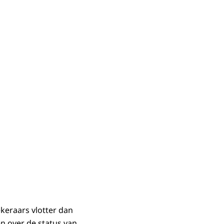
keraars vlotter dan
en over de status van