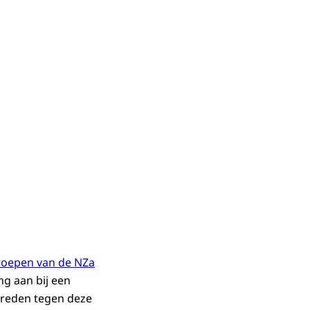
roepen van de NZa
g aan bij een
treden tegen deze