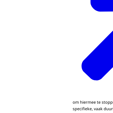
om hiermee te stoppe
specifieke, vaak duu