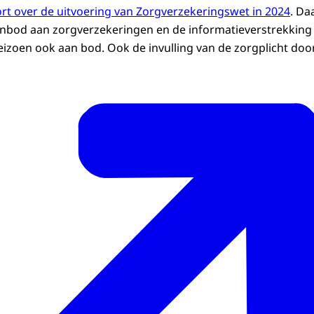
t over de uitvoering van Zorgverzekeringswet in 2024
. Da
anbod aan zorgverzekeringen en de informatieverstrekking 
izoen ook aan bod. Ook de invulling van de zorgplicht doo