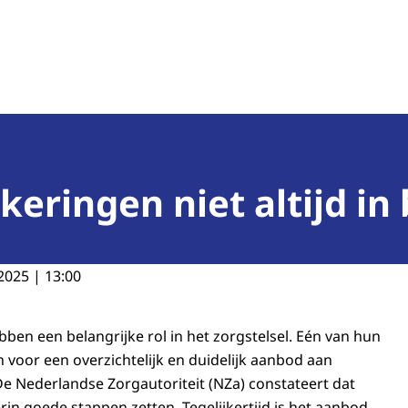
teit
eringen niet altijd in
2025 | 13:00
ben een belangrijke rol in het zorgstelsel. Eén van hun
 voor een overzichtelijk en duidelijk aanbod aan
e Nederlandse Zorgautoriteit (NZa) constateert dat
rin goede stappen zetten. Tegelijkertijd is het aanbod