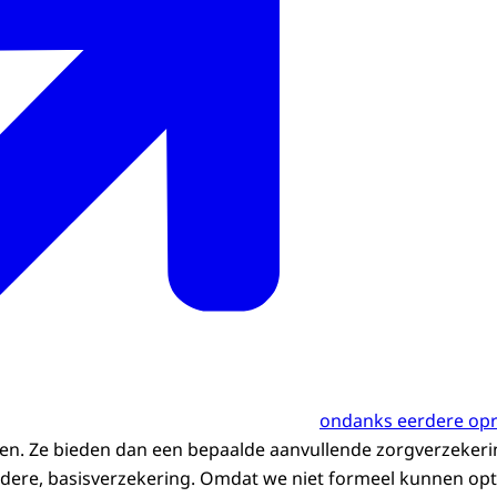
ondanks eerdere op
n. Ze bieden dan een bepaalde aanvullende zorgverzekerin
rdere, basisverzekering. Omdat we niet formeel kunnen op