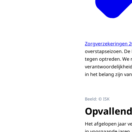
Zorgverzekeringen 2
overstapseizoen. De 
tegen optreden. We 
verantwoordelijkhei
in het belang zijn v
Beeld: © ISK
Opvallend
Het afgelopen jaar v
in voorgaande jaren. 