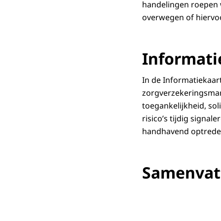
handelingen roepen 
overwegen of hiervoo
Informati
In de Informatiekaar
zorgverzekeringsmar
toegankelijkheid, so
risico’s tijdig signa
handhavend optrede
Samenvat