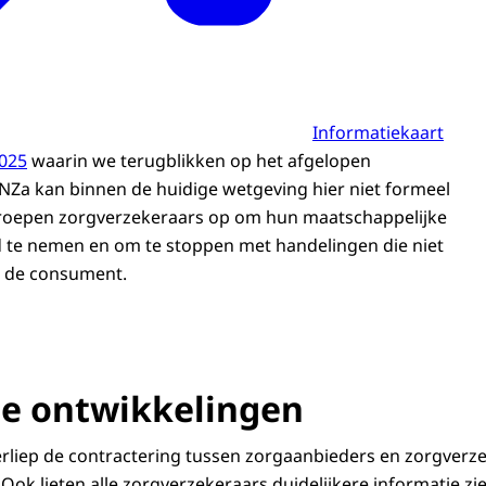
Informatiekaart
025
waarin we terugblikken op het afgelopen
NZa kan binnen de huidige wetgeving hier niet formeel
roepen zorgverzekeraars op om hun maatschappelijke
d te nemen en om te stoppen met handelingen die niet
an de consument.
e ontwikkelingen
erliep de contractering tussen zorgaanbieders en zorgverze
Ook lieten alle zorgverzekeraars duidelijkere informatie zi