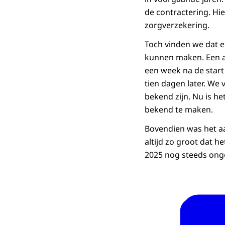
de contractering. Hi
zorgverzekering.
Toch vinden we dat 
kunnen maken. Een a
een week na de start
tien dagen later. We 
bekend zijn. Nu is h
bekend te maken.
Bovendien was het aa
altijd zo groot dat 
2025 nog steeds ong