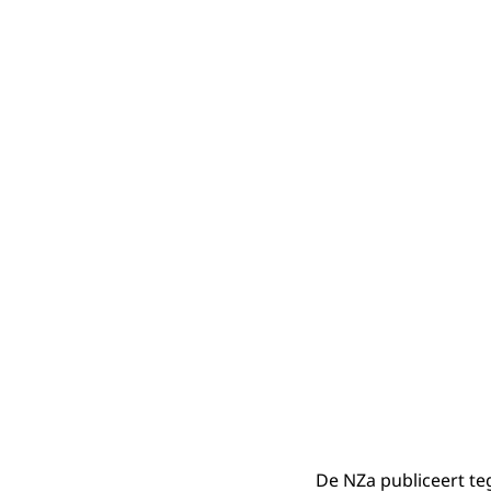
De NZa publiceert teg