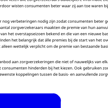
erdoor wisten consumenten beter waar zij aan toe waren bij
er nog verbeteringen nodig zijn zodat consumenten beter 
antal zorgverzekeraars maakten de premie van hun aanvul
 van het overstapseizoen bekend en die van een nieuwe ba
vinden het belangrijk dat álle premies bij de start van het 
et alleen wettelijk verplicht om de premie van bestaande ba
nbod aan zorgverzekeringen die niet of nauwelijks van elk
het consumenten hinderden bij het kiezen. Ook gebruiken zo
ewenste koppelingen tussen de basis- en aanvullende zorg