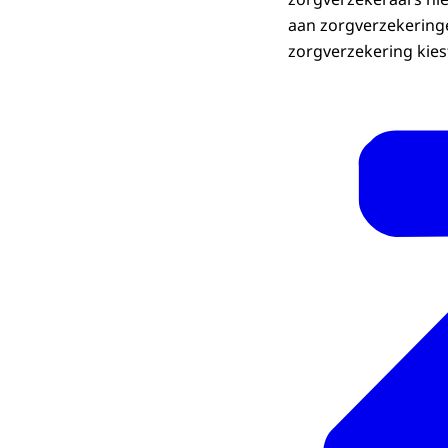
aan zorgverzekeringe
zorgverzekering kiest.