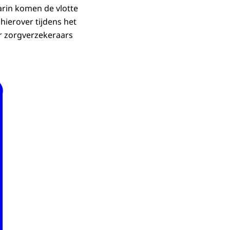
arin komen de vlotte
hierover tijdens het
r zorgverzekeraars