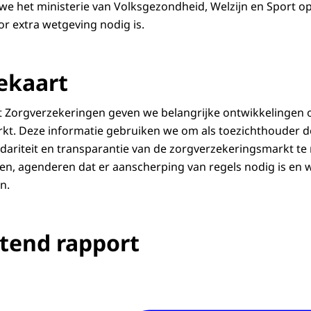
we het ministerie van Volksgezondheid, Welzijn en Sport 
r extra wetgeving nodig is.
ekaart
t Zorgverzekeringen geven we belangrijke ontwikkelingen 
kt. Deze informatie gebruiken we om als toezichthouder d
lidariteit en transparantie van de zorgverzekeringsmarkt t
leren, agenderen dat er aanscherping van regels nodig is en
n.
tend rapport