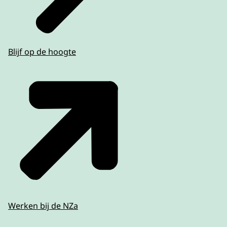
Blijf op de hoogte
Werken bij de NZa