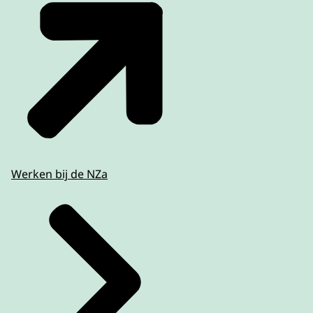
Werken bij de NZa