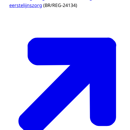
eerstelijnszorg
(BR/REG-24134)