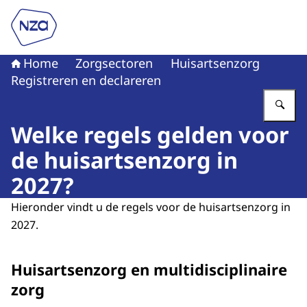
Naar de homepage van Nederlandse Zorgautoriteit
Home
Zorgsectoren
Huisartsenzorg
Registreren en declareren
Vu
Welke regels gelden voor
de huisartsenzorg in
2027?
Hieronder vindt u de regels voor de huisartsenzorg in
2027.
Huisartsenzorg en multidisciplinaire
zorg