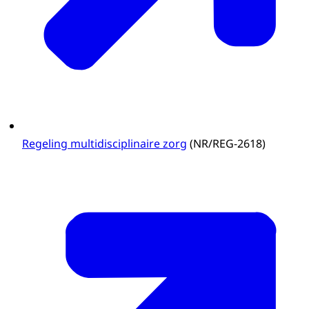
Regeling multidisciplinaire zorg
(NR/REG-2618)