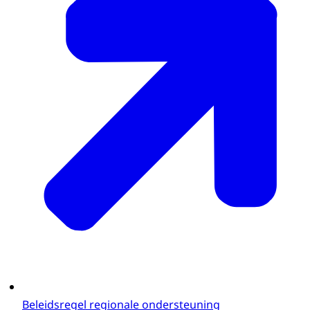
Beleidsregel regionale ondersteuning