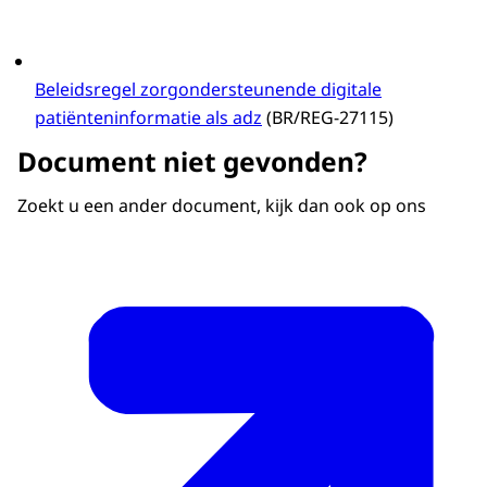
Beleidsregel zorgondersteunende digitale
patiënteninformatie als adz
(BR/REG-27115)
Document niet gevonden?
Zoekt u een ander document, kijk dan ook op ons