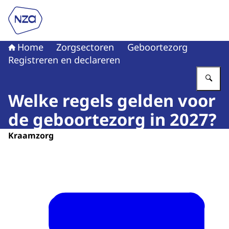
Naar de homepage van Nederlandse Zorgautoriteit
Home
Zorgsectoren
Geboortezorg
Registreren en declareren
Vu
Welke regels gelden voor
de geboortezorg in 2027?
Kraamzorg