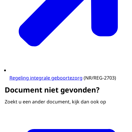
Regeling integrale geboortezorg
(NR/REG-2703)
Document niet gevonden?
Zoekt u een ander document, kijk dan ook op