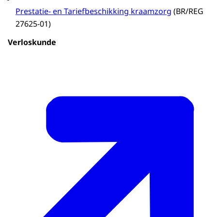
Prestatie- en Tariefbeschikking kraamzorg
(BR/REG
27625-01)
Verloskunde