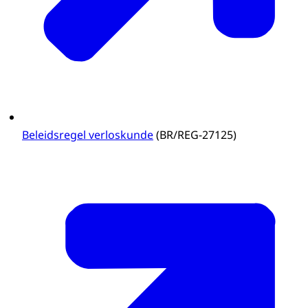
Beleidsregel verloskunde
(BR/REG-27125)