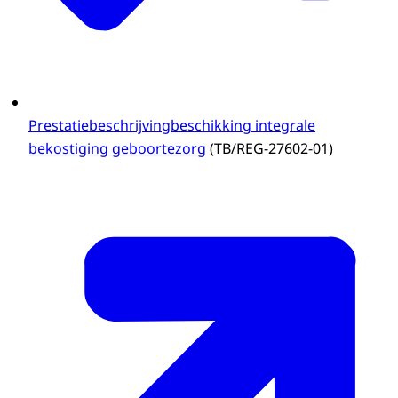
Prestatiebeschrijvingbeschikking integrale
bekostiging geboortezorg
(TB/REG-27602-01)