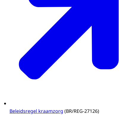
Beleidsregel kraamzorg
(BR/REG-27126)