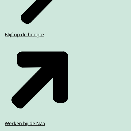
Blijf op de hoogte
Werken bij de NZa