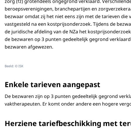
zorg (fz) grotendeels ongegrond verklaard. Verschillend
beroepsverenigingen, branchepartijen en zorgverzeker
bezwaar omdat zij het niet eens zijn met de tarieven die vo
vastgesteld na een kostprijsonderzoek. Tijdens de bezw
de juridische afdeling van de NZa het kostprijsonderzoe
de bezwaren op 3 punten gedeeltelijk gegrond verklaard
bezwaren afgewezen.
Beeld: © ISK
Enkele tarieven aangepast
De bezwaren zijn op 3 punten gedeeltelijk gegrond verkla
vaktherapeuten. Er komt onder andere een hogere vergoe
Herziene tariefbeschikking met t