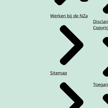
Werken bij de NZa
Discla
Copyri
Sitemap
Toegan