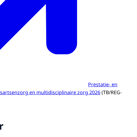
Prestatie- en
isartsenzorg en multidisciplinaire zorg 2026
(TB/REG-
r