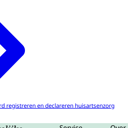
d registreren en declareren huisartsenzorg
Service
Over 