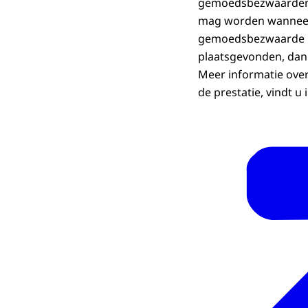
gemoedsbezwaarden. 
mag worden wanneer e
gemoedsbezwaarde he
plaatsgevonden, dan
Meer informatie over 
de prestatie, vindt u 