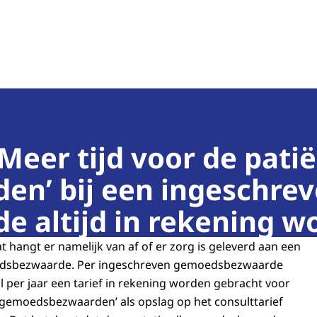
teit
Meer tijd voor de pati
n’ bij een ingeschre
 altijd in rekening w
t hangt er namelijk van af of er zorg is geleverd aan een
dsbezwaarde. Per ingeschreven gemoedsbezwaarde
 per jaar een tarief in rekening worden gebracht voor
 gemoedsbezwaarden’ als opslag op het consulttarief