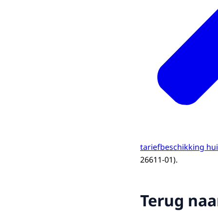
tariefbeschikking hu
26611-01).
Terug naa