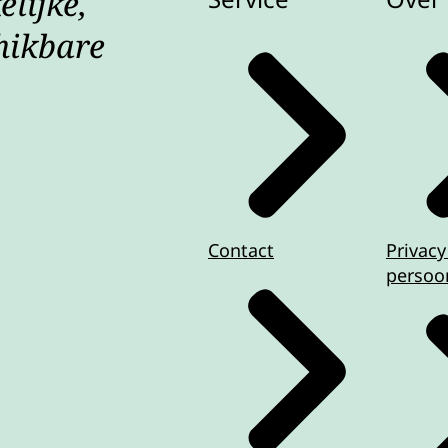
lijke,
hikbare
Contact
Privacy
persoo