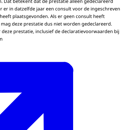
Dat betekent dat de prestatie alleen gedeclareerd
r in datzelfde jaar een consult voor de ingeschreven
eft plaatsgevonden. Als er geen consult heeft
 mag deze prestatie dus niet worden gedeclareerd.
deze prestatie, inclusief de declaratievoorwaarden bij
in