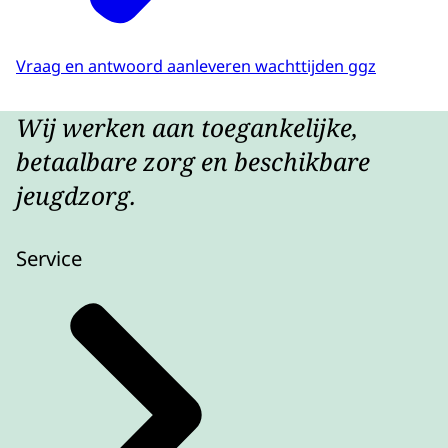
Vraag en antwoord aanleveren wachttijden ggz
Wij werken aan toegankelijke,
betaalbare zorg en beschikbare
jeugdzorg.
Service