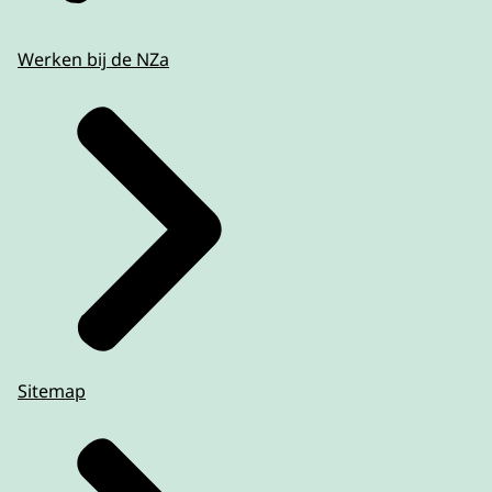
Werken bij de NZa
Sitemap