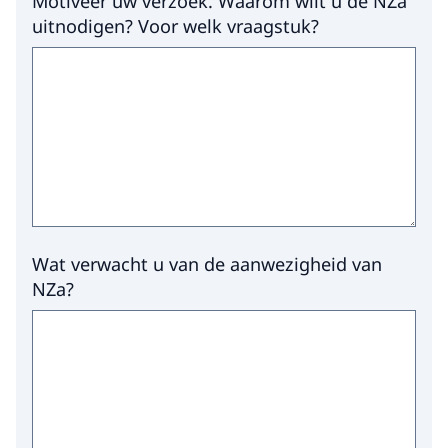
Motiveer uw verzoek. Waarom wilt u de NZa
uitnodigen? Voor welk vraagstuk?
Wat verwacht u van de aanwezigheid van
NZa?