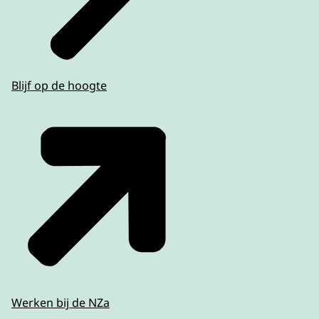
Blijf op de hoogte
Werken bij de NZa