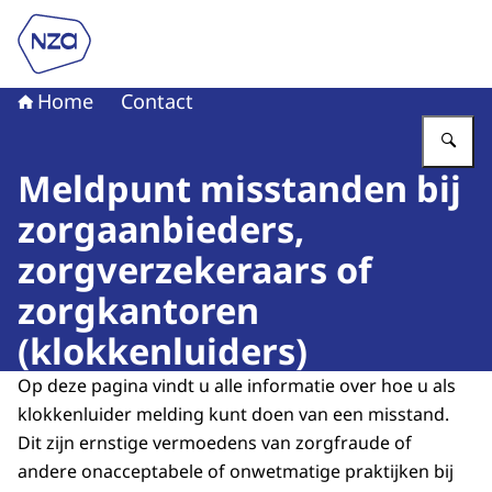
Naar de homepage van Nederlandse Zorgautoriteit
Home
Contact
Vu
Meldpunt misstanden bij
zorgaanbieders,
zorgverzekeraars of
zorgkantoren
(klokkenluiders)
Op deze pagina vindt u alle informatie over hoe u als
klokkenluider melding kunt doen van een misstand.
Dit zijn ernstige vermoedens van zorgfraude of
andere onacceptabele of onwetmatige praktijken bij