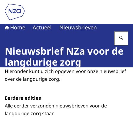
Naar de homepage van Nederlandse Zorgautoriteit
Home
Actueel
Nieuwsbrieven
Vu
Nieuwsbrief NZa voor de
langdurige zorg
Hieronder kunt u zich opgeven voor onze nieuwsbrief
over de langdurige zorg.
Eerdere edities
Alle eerder verzonden nieuwsbrieven voor de
langdurige zorg staan