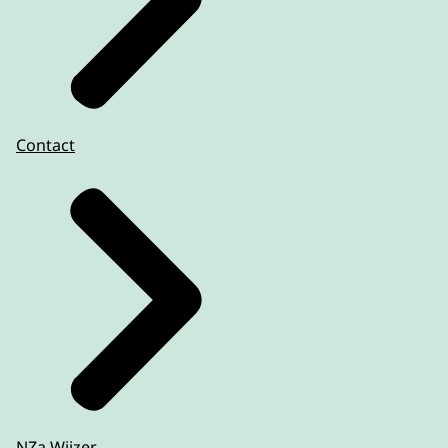
Contact
NZa Wijzer