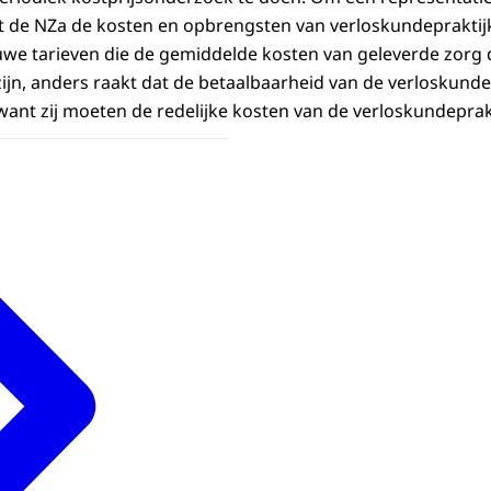
gt de NZa de kosten en opbrengsten van verloskundeprakti
we tarieven die de gemiddelde kosten van geleverde zorg 
ijn, anders raakt dat de betaalbaarheid van de verloskund
, want zij moeten de redelijke kosten van de verloskundepra