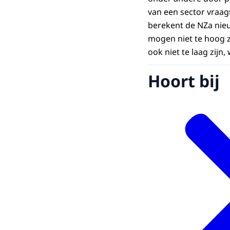
van een sector vraa
berekent de NZa nieu
mogen niet te hoog z
ook niet te laag zijn
Hoort bij