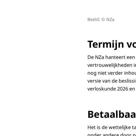
Beeld: © NZa
Termijn vo
De NZa hanteert een
vertrouwelijkheden i
nog niet verder inho
versie van de beslis
verloskunde 2026 en 
Betaalbaa
Het is de wettelijke
onder andere door pe