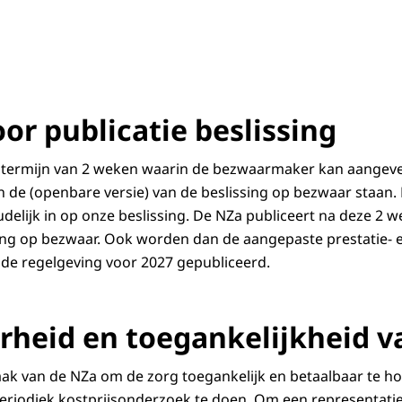
or publicatie beslissing
 termijn van 2 weken waarin de bezwaarmaker kan aangeve
n de (openbare versie) van de beslissing op bezwaar staa
udelijk in op onze beslissing. De NZa publiceert na deze 2
sing op bezwaar. Ook worden dan de aangepaste prestatie- e
de regelgeving voor 2027 gepubliceerd.
rheid en toegankelijkheid v
 taak van de NZa om de zorg toegankelijk en betaalbaar te h
riodiek kostprijsonderzoek te doen. Om een representatief