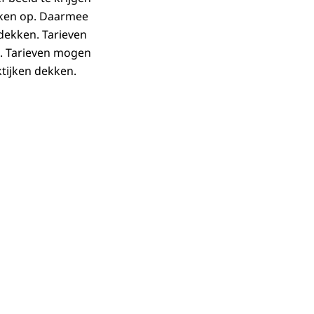
jken op. Daarmee
dekken. Tarieven
e. Tarieven mogen
ktijken dekken.