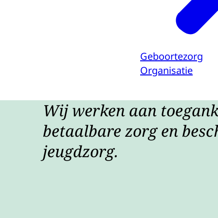
Geboortezorg
Organisatie
Wij werken aan toeganke
betaalbare zorg en besc
jeugdzorg.