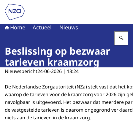
Naar de homepage van Nederlandse Zorgautoriteit
Home
Actueel
Nieuws
Vu
Beslissing op bezwaar
tarieven kraamzorg
Nieuwsbericht
24-06-2026 | 13:24
De Nederlandse Zorgautoriteit (NZa) stelt vast dat het k
waarop de tarieven voor de kraamzorg voor 2026 zijn ge
navolgbaar is uitgevoerd. Het bezwaar dat meerdere par
de vastgestelde tarieven is daarom ongegrond verklaard
niets aan de tarieven in de kraamzorg.