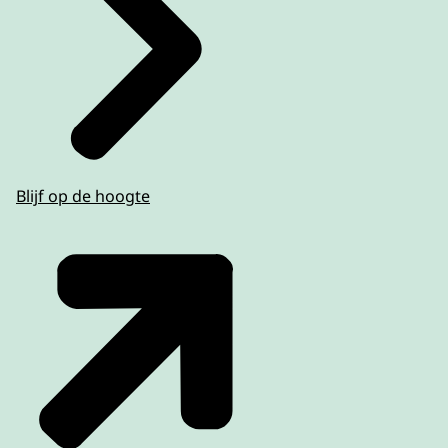
Blijf op de hoogte