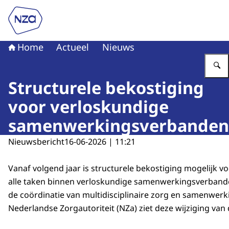
Naar de homepage van Nederlandse Zorgautoriteit
Home
Actueel
Nieuws
Structurele bekostiging
voor verloskundige
samenwerkingsverbanden
Nieuwsbericht
16-06-2026 | 11:21
Vanaf volgend jaar is structurele bekostiging mogelijk v
alle taken binnen verloskundige samenwerkingsverband
de coördinatie van multidisciplinaire zorg en samenwerki
Nederlandse Zorgautoriteit (NZa) ziet deze wijziging van